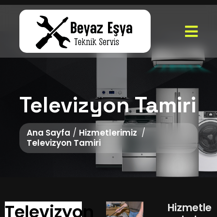
Televizyon Tamiri
Ana Sayfa
/
Hizmetlerimiz
/
Televizyon Tamiri
Televizyon
Hizmetle