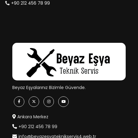
+90 212 456 78 99
Beyaz Eşyalarınız Bizimle Güvende.
Ankara Merkez
+90 212 456 78 99
info@beyazesyateknikservis4.web.tr